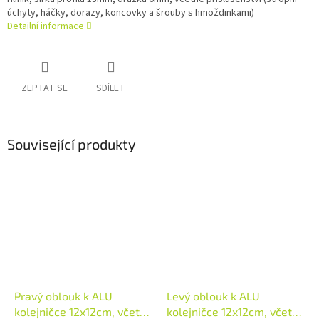
úchyty, háčky, dorazy, koncovky a šrouby s hmoždinkami)
Detailní informace
ZEPTAT SE
SDÍLET
Související produkty
Pravý oblouk k ALU
Levý oblouk k ALU
kolejničce 12x12cm, včetně
kolejničce 12x12cm, včetně