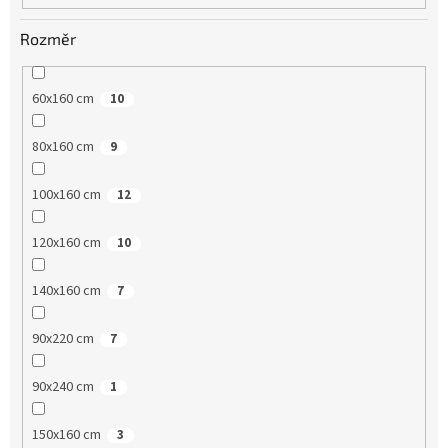
Rozměr
60x160 cm
10
80x160 cm
9
100x160 cm
12
120x160 cm
10
140x160 cm
7
90x220 cm
7
90x240 cm
1
150x160 cm
3