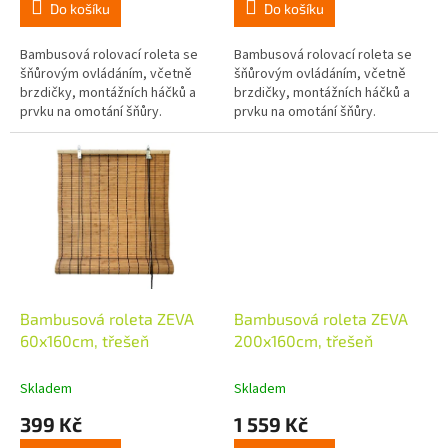
Do košíku
Do košíku
Bambusová rolovací roleta se
Bambusová rolovací roleta se
šňůrovým ovládáním, včetně
šňůrovým ovládáním, včetně
brzdičky, montážních háčků a
brzdičky, montážních háčků a
prvku na omotání šňůry.
prvku na omotání šňůry.
Bambusová roleta ZEVA
Bambusová roleta ZEVA
60x160cm, třešeň
200x160cm, třešeň
Skladem
Skladem
399 Kč
1 559 Kč