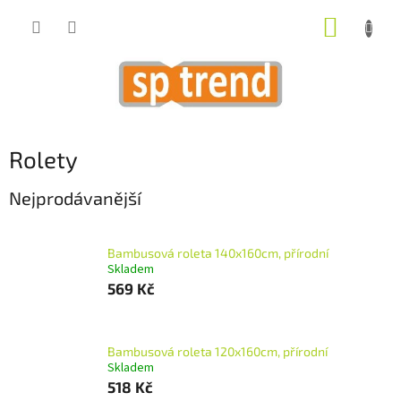
Přejít
NÁKUP
na
obsah
KOŠÍK
Rolety
Nejprodávanější
Bambusová roleta 140x160cm, přírodní
Skladem
569 Kč
Bambusová roleta 120x160cm, přírodní
Skladem
518 Kč