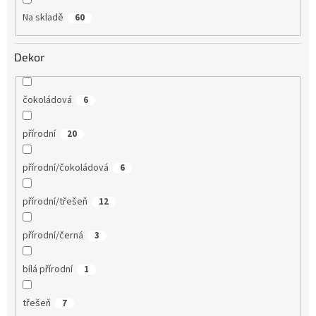
Na skladě
60
Dekor
čokoládová
6
přírodní
20
přírodní/čokoládová
6
přírodní/třešeň
12
přírodní/černá
3
bílá přírodní
1
třešeň
7