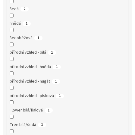
šedá
2
hnědá
1
šedobéžová
1
přírodní vzhled - bílá
1
přírodní vzhled - hnědá
1
přírodní vzhled - nugát
1
přírodní vzhled - písková
1
Flower bílá/fialová
1
Tree bílá/šedá
1