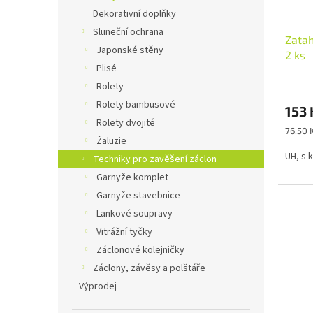
d
t
Dekorativní doplňky
u
ů
Sluneční ochrana
Zatah
k
Japonské stěny
2 ks
t
Plisé
ů
Průmě
Rolety
hodno
Rolety bambusové
153 
produ
Rolety dvojité
je
Měrná
76,50 K
4,0
Žaluzie
cena:
z
UH, s 
Techniky pro zavěšení záclon
5
Garnyže komplet
hvězdi
Garnyže stavebnice
Lankové soupravy
Vitrážní tyčky
Záclonové kolejničky
Záclony, závěsy a polštáře
Výprodej