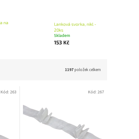
ka na
Lanková svorka, nikl -
20ks
Skladem
153 Kč
1197
položek celkem
Kód:
263
Kód:
267