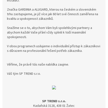
instalaci.
Značka GARDINIA a ALUGARD, kterou na českém a slovenském
trhu zastupujeme, je již více jak 60 let své činnosti zaměřena na
kvalitu a spokojenost zákazníků.
Snažíme se o to, abychom Vám byli spolehlivými partnery a
abychom každé Vaše přání vždy splnili k Vaší maximální
spokojenosti.
V obou programech usilujeme o individuální přístup k zákazníkovi
s důrazem na profesionální řešení potřeb zákazníka.
Věříme, že právě Vás naše nabídka zaujme.
Váš tým SP TREND s.r.o.
SP TREND s.r.o.
Kadaňská 3128, 438 01 Žatec