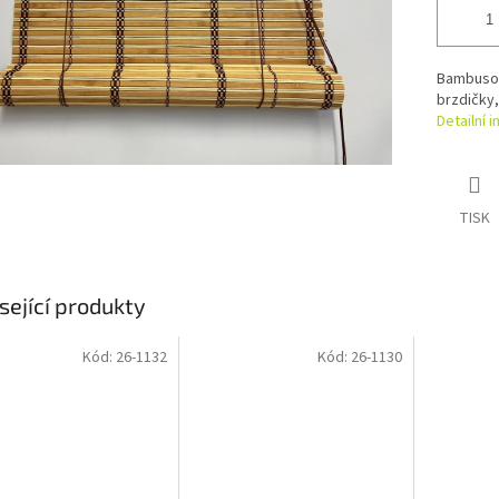
Bambusov
brzdičky,
Detailní 
TISK
sející produkty
Kód:
26-1132
Kód:
26-1130