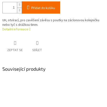
Přidat do košíku
UH, otvírací, pro zavěšení závěsu s poutky na záclonovou kolejničku
nebo tyč s drážkou 6mm.
Detailní informace
ZEPTAT SE
SDÍLET
Související produkty