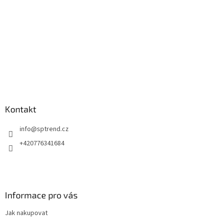
Kontakt
info
@
sptrend.cz
+420776341684
Informace pro vás
Jak nakupovat