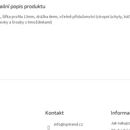
ailní popis produktu
k, šířka profilu 13mm, drážka 6mm, včetně příslušenství (stropní úchyty, há
ovky a šrouby s hmoždinkami)
Kontakt
Informa
Jak nakup
info
@
sptrend.cz