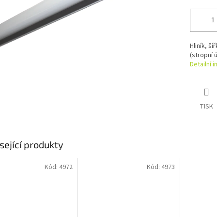
Hliník, š
(stropní 
Detailní 
TISK
sející produkty
Kód:
4972
Kód:
4973