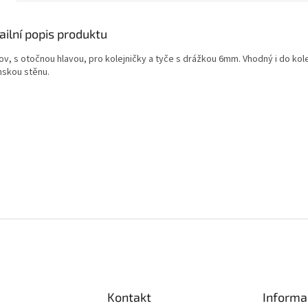
ailní popis produktu
ov, s otočnou hlavou, pro kolejničky a tyče s drážkou 6mm. Vhodný i do kol
nskou stěnu.
Kontakt
Informa