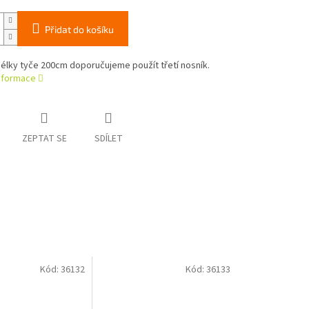
Přidat do košíku
élky tyče 200cm doporučujeme použít třetí nosník.
informace
ZEPTAT SE
SDÍLET
Kód:
36132
Kód:
36133