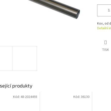
Kov, od d
Detailní 
TISK
sející produkty
Kód:
48-2024493
Kód:
36130