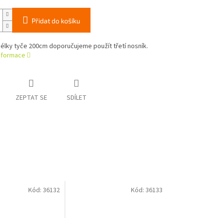
Přidat do košíku
élky tyče 200cm doporučujeme použít třetí nosník.
informace
ZEPTAT SE
SDÍLET
Kód:
36132
Kód:
36133