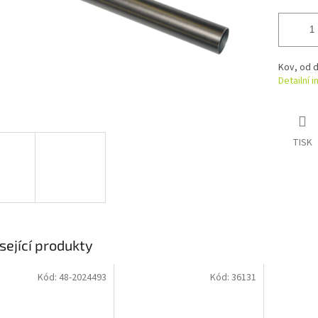
Kov, od d
Detailní 
TISK
sející produkty
Kód:
48-2024493
Kód:
36131