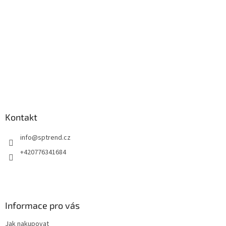
Kontakt
info
@
sptrend.cz
+420776341684
Informace pro vás
Jak nakupovat