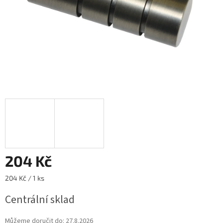
204 Kč
Měrná
204 Kč / 1 ks
cena:
Centrální sklad
Můžeme doručit do:
27.8.2026