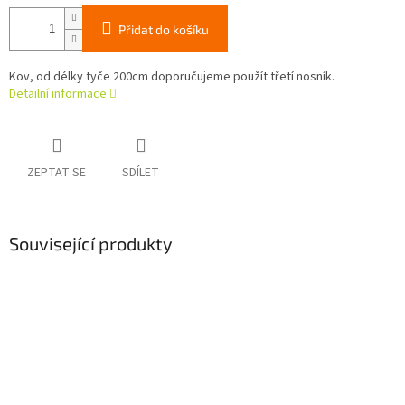
Přidat do košíku
Kov, od délky tyče 200cm doporučujeme použít třetí nosník.
Detailní informace
ZEPTAT SE
SDÍLET
Související produkty