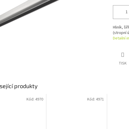
Hliník, š
(stropní 
Detailní 
TISK
sející produkty
Kód:
4970
Kód:
4971