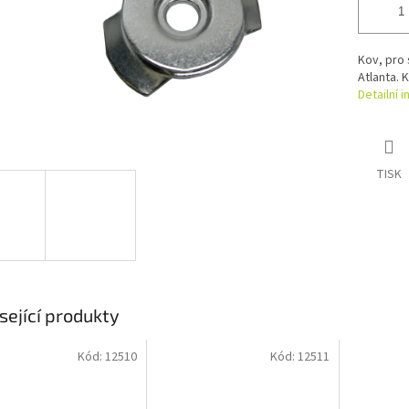
Kov, pro 
Atlanta. 
Detailní 
TISK
sející produkty
Kód:
12510
Kód:
12511