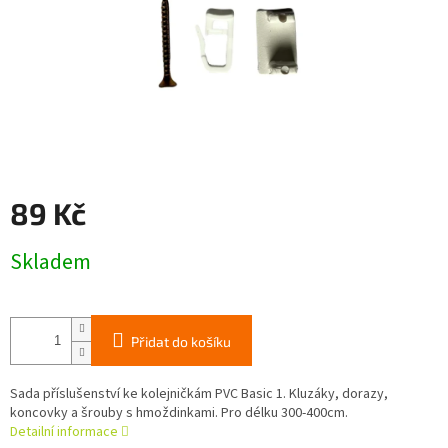
89 Kč
Měrná
Skladem
cena:
Přidat do košíku
Sada příslušenství ke kolejničkám PVC Basic 1. Kluzáky, dorazy,
koncovky a šrouby s hmoždinkami. Pro délku 300-400cm.
Detailní informace