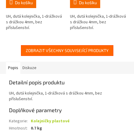
Do košíku
Do košíku
UH, dutá kolejnička, 1-drážková
UH, dutá kolejnička, 1-drážková
s drážkou 4mm, bez
s drážkou 4mm, bez
příslušenství.
příslušenství.
ZOBRAZIT VŠECHNY SOUVISEJÍCÍ PRODUKTY
Popis
Diskuze
Detailní popis produktu
UH, dutá kolejnička, 1-drážková s drážkou 4mm, bez
příslušenství.
Doplňkové parametry
Kategorie
:
Kolejničky plastové
Hmotnost
:
0.7 kg