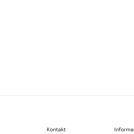
Kontakt
Informa