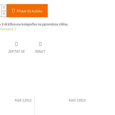
Přidat do košíku
ro 3-drážkovou kolejničku na japonskou stěnu.
informace
ZEPTAT SE
SDÍLET
Kód:
12512
Kód:
12513