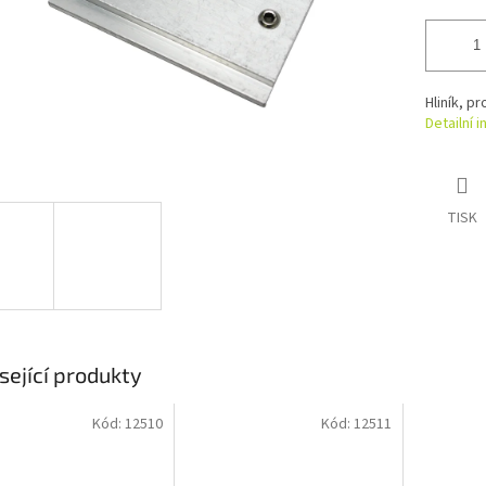
Hliník, p
Detailní 
TISK
sející produkty
Kód:
12510
Kód:
12511