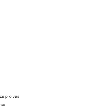
ce pro vás
ovat