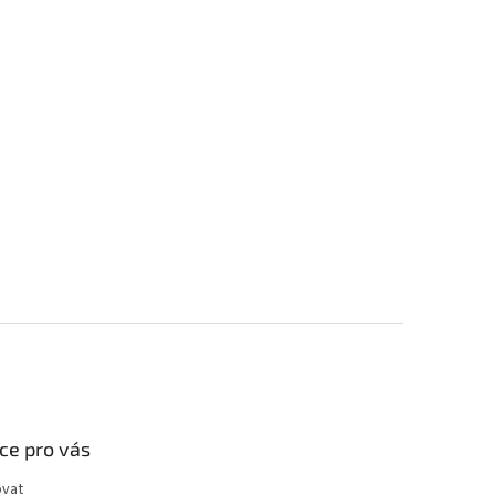
ce pro vás
ovat