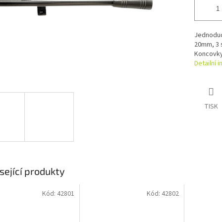
Jednoduc
20mm, 3 
Koncovky 
Detailní 
TISK
sející produkty
Kód:
42801
Kód:
42802