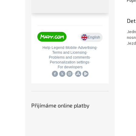
Popi
Det
Jedn
nosn
Jezd
Přijímáme online platby