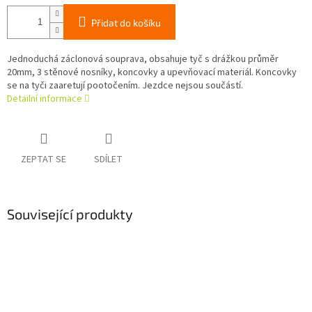
Přidat do košíku
Jednoduchá záclonová souprava, obsahuje tyč s drážkou průměr
20mm, 3 stěnové nosníky, koncovky a upevňovací materiál. Koncovky
se na tyči zaaretují pootočením. Jezdce nejsou součástí.
Detailní informace
ZEPTAT SE
SDÍLET
Související produkty