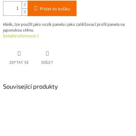
Přidat do košíku
Hliník, lze použít jako vozík panelu i jako zatěžovací profil panelu na
japonskou stěnu.
Detailní informace
ZEPTAT SE
SDÍLET
Související produkty