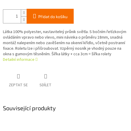
Přidat do košíku
Látka 100% polyester, nastavitelný průnik světla. S bočním řetízkovým
ovládáním vpravo nebo vlevo, mini návinka o průměru 18mm, snadná
montáž nalepením nebo zavěšením na okenní křídlo, včetně postranní
fixace. Roletu lze i přišroubovat. Vzpěrný nosník je vhodný pouze na
okna s gumovým těsněním. Šířka látky + cca 3cm = šířka rolety
Detailní informace
ZEPTAT SE
SDÍLET
Související produkty