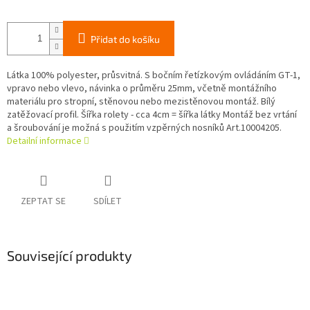
Přidat do košíku
Látka 100% polyester, průsvitná. S bočním řetízkovým ovládáním GT-1,
vpravo nebo vlevo, návinka o průměru 25mm, včetně montážního
materiálu pro stropní, stěnovou nebo mezistěnovou montáž. Bílý
zatěžovací profil. Šířka rolety - cca 4cm = šířka látky Montáž bez vrtání
a šroubování je možná s použitím vzpěrných nosníků Art.10004205.
Detailní informace
ZEPTAT SE
SDÍLET
Související produkty