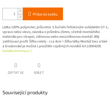
Přidat do košíku
Látka 100% polyester, průsvitná. S bočním řetízkovým ovládáním GT-1,
vpravo nebo vlevo, návinka o průměru 25mm, včetně montážního
materiálu pro stropní, stěnovou nebo mezistěnovou montáž. Bílý
zatěžovací profil. Šířka rolety - cca 4cm = šířka látky Montáž bez vrtání
a šroubování je možná s použitím vzpěrných nosníků Art.10004205.
Detailní informace
ZEPTAT SE
SDÍLET
Související produkty