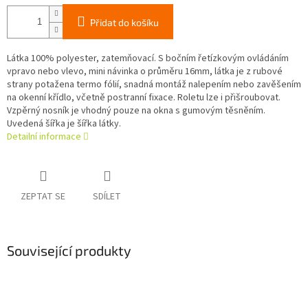
Přidat do košíku
Látka 100% polyester, zatemňovací. S bočním řetízkovým ovládáním
vpravo nebo vlevo, mini návinka o průměru 16mm, látka je z rubové
strany potažena termo fólií, snadná montáž nalepením nebo zavěšením
na okenní křídlo, včetně postranní fixace. Roletu lze i přišroubovat.
Vzpěrný nosník je vhodný pouze na okna s gumovým těsněním.
Uvedená šířka je šířka látky.
Detailní informace
ZEPTAT SE
SDÍLET
Související produkty