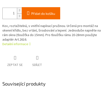
Přidat do košíku
Kov, roztažitelná, s vnitřní napínací pružinou. Určená pro montáž na
okenní křídlo, bez vrtání, šroubování a lepení. Jednoduše napněte na
rám okna (tloušťka do 15mm). Pro tloušťku rámu 20-28mm použijte
adaptér Art.2616.
Detailní informace
ZEPTAT SE
SDÍLET
Související produkty