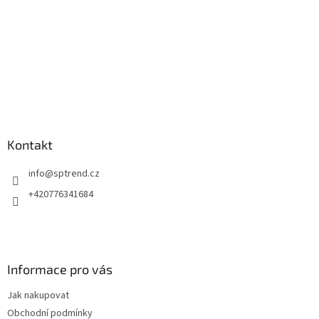
Kontakt
info
@
sptrend.cz
+420776341684
Informace pro vás
Jak nakupovat
Obchodní podmínky