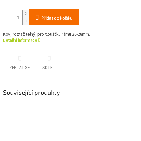
Přidat do košíku
Kov, roztažitelný, pro tloušťku rámu 20-28mm.
Detailní informace
ZEPTAT SE
SDÍLET
Související produkty