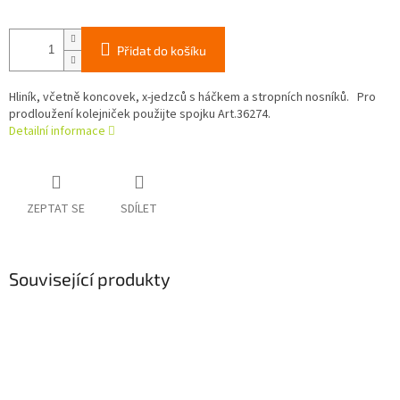
Přidat do košíku
Hliník, včetně koncovek, x-jedzců s háčkem a stropních nosníků. Pro
prodloužení kolejniček použijte spojku Art.36274.
Detailní informace
ZEPTAT SE
SDÍLET
Související produkty