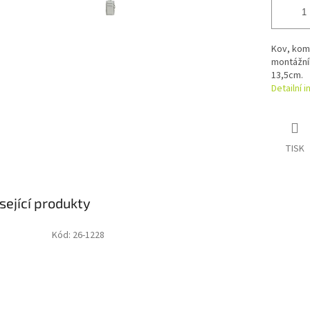
Kov, kom
montážníh
13,5cm.
Detailní 
TISK
sející produkty
Kód:
26-1228