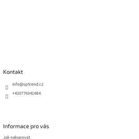
Kontakt
info
@
sptrend.cz
+420776341684
Informace pro vás
Jak nakupovat