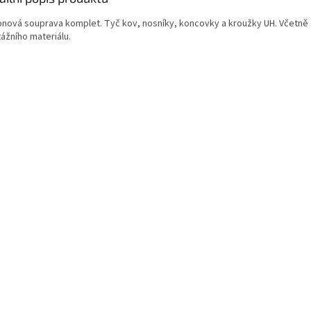
onová souprava komplet. Tyč kov, nosníky, koncovky a kroužky UH. Včetně
ážního materiálu.