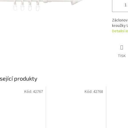
Záclonov
kroužky U
Detailní 
TISK
sející produkty
Kód:
42767
Kód:
42768