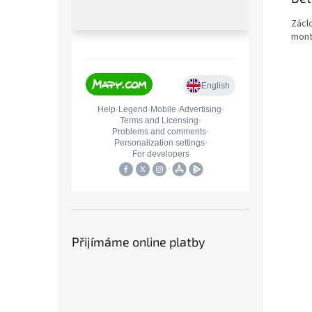
Zácl
mont
Přijímáme online platby