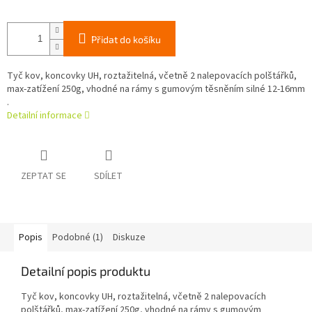
Přidat do košíku
Tyč kov, koncovky UH, roztažitelná, včetně 2 nalepovacích polštářků,
max-zatížení 250g, vhodné na rámy s gumovým těsněním silné 12-16mm
.
Detailní informace
ZEPTAT SE
SDÍLET
Popis
Podobné (1)
Diskuze
Detailní popis produktu
Tyč kov, koncovky UH, roztažitelná, včetně 2 nalepovacích
polštářků, max-zatížení 250g, vhodné na rámy s gumovým