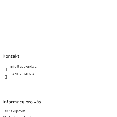
Kontakt
info
@
sptrend.cz
+420776341684
Informace pro vás
Jak nakupovat