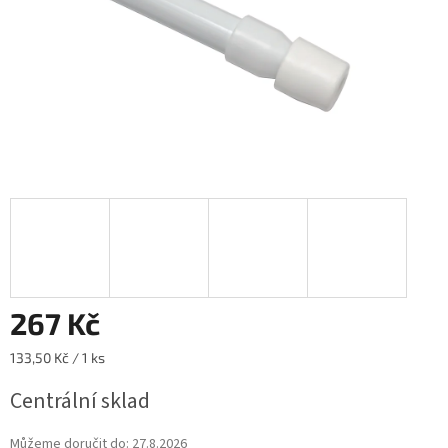
267 Kč
Měrná
133,50 Kč / 1 ks
cena:
Centrální sklad
Můžeme doručit do:
27.8.2026