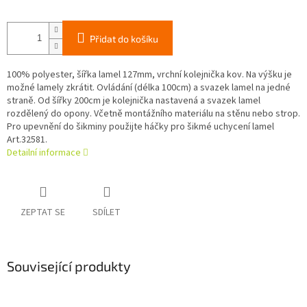
Přidat do košíku
100% polyester, šířka lamel 127mm, vrchní kolejnička kov. Na výšku je
možné lamely zkrátit. Ovládání (délka 100cm) a svazek lamel na jedné
straně. Od šířky 200cm je kolejnička nastavená a svazek lamel
rozdělený do opony. Včetně montážního materiálu na stěnu nebo strop.
Pro upevnění do šikminy použijte háčky pro šikmé uchycení lamel
Art.32581.
Detailní informace
ZEPTAT SE
SDÍLET
Související produkty