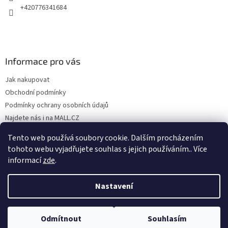
+420776341684
Informace pro vás
Jak nakupovat
Obchodní podmínky
Podmínky ochrany osobních údajů
Najdete nás i na MALL.CZ
Formulář pro odstoupení od Smlouvy
Tento web používá soubory cookie. Dalším procházením
Formulář pro uplatnění reklamace
tohoto webu vyjadřujete souhlas s jejich používáním.. Více
informací
zde
.
Nastavení
Vytvořil Shoptet
Odmítnout
Souhlasím
Copyright 2026
SP TREND
. Všechna práva vyhrazena.