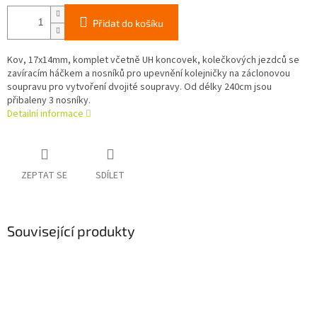
Přidat do košíku
Kov, 17x14mm, komplet včetně UH koncovek, kolečkových jezdců se
zavíracím háčkem a nosníků pro upevnění kolejničky na záclonovou
soupravu pro vytvoření dvojité soupravy. Od délky 240cm jsou
přibaleny 3 nosníky.
Detailní informace
ZEPTAT SE
SDÍLET
Související produkty