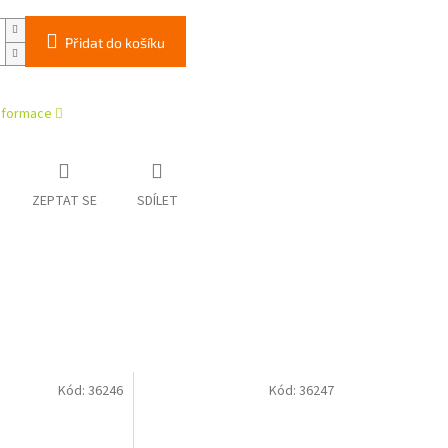
Přidat do košíku
informace
ZEPTAT SE
SDÍLET
Kód:
36246
Kód:
36247