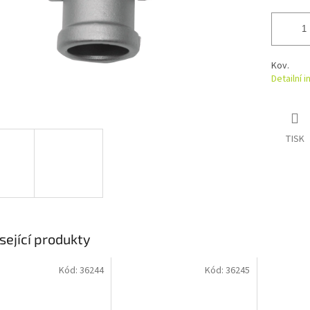
Kov.
Detailní 
TISK
sející produkty
Kód:
36244
Kód:
36245