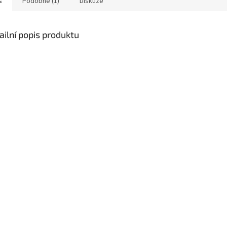
s
Podobné (1)
Diskuze
ailní popis produktu