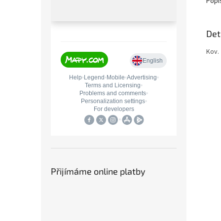
Popi
Det
Kov.
Přijímáme online platby