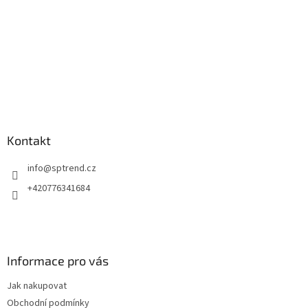
Kontakt
info
@
sptrend.cz
+420776341684
Informace pro vás
Jak nakupovat
Obchodní podmínky