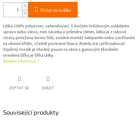
Přidat do košíku
Látka 100% polyester, zatemňovací. S bočním řetízkovým ovládáním
vpravo nebo vlevo, mini návinka o průměru 16mm, látka je z rubové
strany potažena termo fólií, snadná montáž nalepením nebo zavěšením
na okenní křídlo, včetně postranní fixace. Roletu lze i přišroubovat.
Vzpěrný nosník je vhodný pouze na okna s gumovým těsněním.
Uvedená šířka je šířka látky.
Detailní informace
ZEPTAT SE
SDÍLET
Související produkty