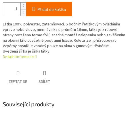
Přidat do košíku
Látka 100% polyester, zatemňovací. S bočním řetízkovým ovládáním
vpravo nebo vlevo, mini návinka o průměru 16mm, látka je z rubové
strany potažena termo fólií, snadná montáž nalepením nebo zavěšením
na okenní křídlo, včetně postranní fixace. Roletu lze i přišroubovat.
Vzpěrný nosník je vhodný pouze na okna s gumovým těsněním.
Uvedená šířka je šířka látky.
Detailní informace
ZEPTAT SE
SDÍLET
Související produkty