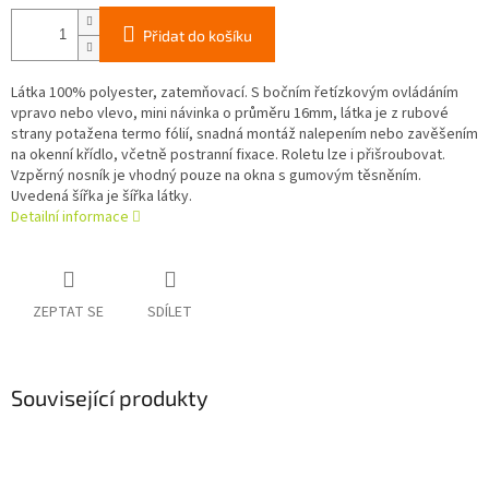
Přidat do košíku
Látka 100% polyester, zatemňovací. S bočním řetízkovým ovládáním
vpravo nebo vlevo, mini návinka o průměru 16mm, látka je z rubové
strany potažena termo fólií, snadná montáž nalepením nebo zavěšením
na okenní křídlo, včetně postranní fixace. Roletu lze i přišroubovat.
Vzpěrný nosník je vhodný pouze na okna s gumovým těsněním.
Uvedená šířka je šířka látky.
Detailní informace
ZEPTAT SE
SDÍLET
Související produkty