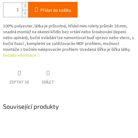
Přidat do košíku
100% polyester, látka je průsvitná, hřídel mini rolety průměr 16 mm,
snadná montáž na okenní křídlo bez vrtání nebo šroubování (lepení
nebo upínání), boční ovládání lze namontovat buď vpravo nebo vlevo, s
boční fixací , kompletní se zatěžovacím MDF profilem, možnost
montáže s bočním nalepovacím profilem. Uvedená šířka je šířka látky.
Detailní informace
ZEPTAT SE
SDÍLET
Související produkty