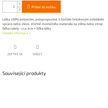
Přidat do košíku
Látka 100% polyester, polopropustná. S bočním řetízkovým ovládáním
vpravo nebo vlevo. Včetně montážního materiálu na stěnu nebo strop.
Šířka rolety - cca 3cm = šířka látky
Detailní informace
ZEPTAT SE
SDÍLET
Související produkty