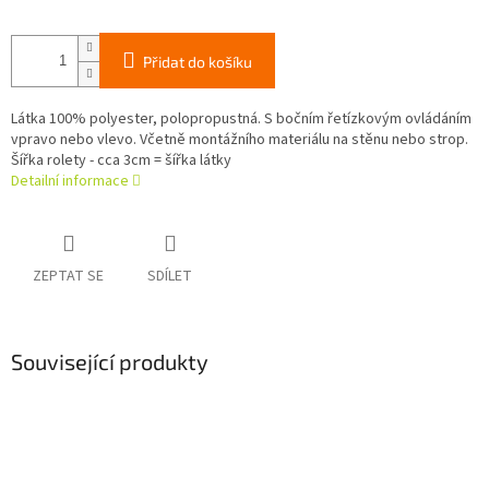
Přidat do košíku
Látka 100% polyester, polopropustná. S bočním řetízkovým ovládáním
vpravo nebo vlevo. Včetně montážního materiálu na stěnu nebo strop.
Šířka rolety - cca 3cm = šířka látky
Detailní informace
ZEPTAT SE
SDÍLET
Související produkty