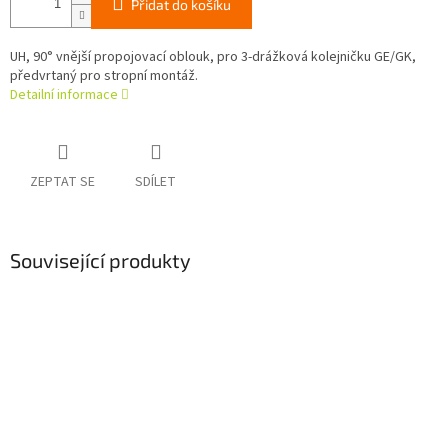
Přidat do košíku
UH, 90° vnější propojovací oblouk, pro 3-drážková kolejničku GE/GK,
předvrtaný pro stropní montáž.
Detailní informace
ZEPTAT SE
SDÍLET
Související produkty