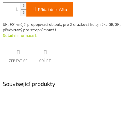
Přidat do košíku
UH, 90° vnější propojovací oblouk, pro 2-drážková kolejničku GE/GK,
předvrtaný pro stropní montáž.
Detailní informace
ZEPTAT SE
SDÍLET
Související produkty