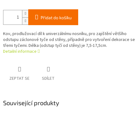
Přidat do košíku
Kov, prodlužovací díl k univerzálnímu nosníku, pro zajištění většího
odstupu záclonové tyče od stěny, případně pro vytvoření dekorace se
třemi tyčemi. Délka (odstup tyčí od stěny) je 7,5-17,5cm.
Detailní informace
ZEPTAT SE
SDÍLET
Související produkty