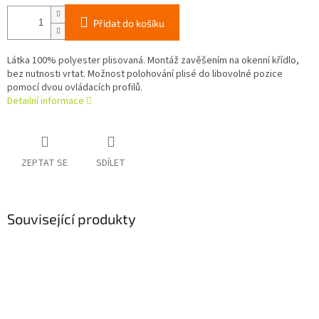
Přidat do košíku
Látka 100% polyester plisovaná. Montáž zavěšením na okenní křídlo,
bez nutnosti vrtat. Možnost polohování plisé do libovolné pozice
pomocí dvou ovládacích profilů.
Detailní informace
ZEPTAT SE
SDÍLET
Související produkty